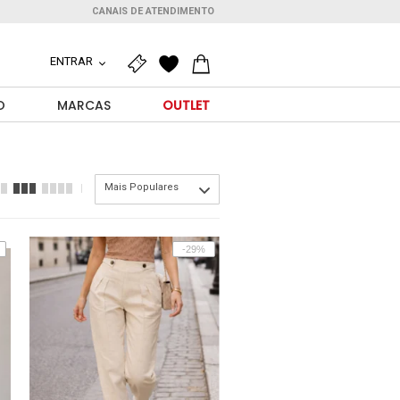
CANAIS DE ATENDIMENTO
ENTRAR
O
MARCAS
OUTLET
Mais Populares
-29%