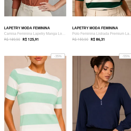
LAPETRY MODA FEMININA
LAPETRY MODA FEMININA
Camisa Feminina Lapetry Manga Longa Cas...
Polo Feminina Listra
R$ 189,90
R$ 159,90
R$ 125,91
R$ 86,31
-35%
-55%