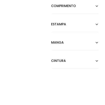
Terracota
Verde