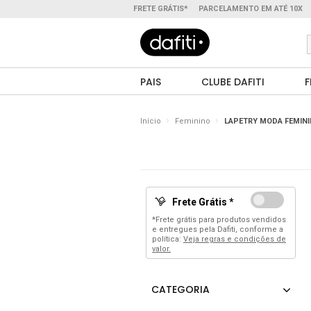
FRETE GRÁTIS*
PARCELAMENTO EM ATÉ 10X
PAIS
CLUBE DAFITI
F
Início
Feminino
LAPETRY MODA FEMINI
Frete Grátis *
*Frete grátis para produtos vendidos
e entregues pela Dafiti, conforme a
política:
Veja regras e condições de
valor.