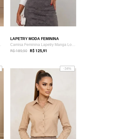
LAPETRY MODA FEMININA
a Premium Lap...
Camisa Feminina Lapetry Manga Longa Cas...
R$ 189,90
R$ 125,91
-34%