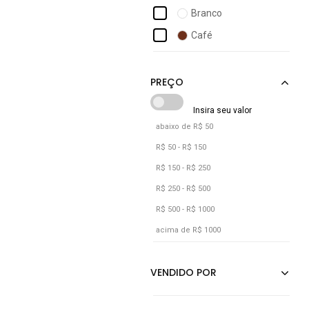
Adidas Performance
Branco
Adidas Sportswear
Café
Adidas Underwear
Caramelo
Adomes
Cinza
Cáqui
Laranja
abaixo de R$ 50
Marrom
R$ 50 - R$ 150
Nude
R$ 150 - R$ 250
Off-white
R$ 250 - R$ 500
R$ 500 - R$ 1000
Pink
acima de R$ 1000
Preto
Rosa
Rosê
Roxo