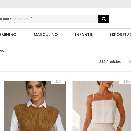
EMININO
MASCULINO
INFANTIL
ESPORTIV
NA
219
Produtos
-42%
-14%