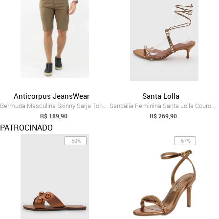
Anticorpus JeansWear
Santa Lolla
Bermuda Masculina Skinny Sarja Tons Neut...
Sandália Feminina Santa Lolla Couro Salt...
R$ 189,90
R$ 269,90
PATROCINADO
-50%
-67%