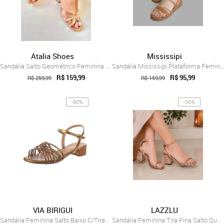
Atalia Shoes
Mississipi
Sandália Salto Geométrico Feminina Atali...
Sandália Mississipi Plataforma Feminina Bronze
R$ 159,99
R$ 95,99
R$ 259,99
R$ 159,99
-60%
-56%
VIA BIRIGUI
LAZZLU
Sandália Feminina Salto Baixo C/Tiras Tr...
Sandália Feminina Tira Fina Salto Quadra...