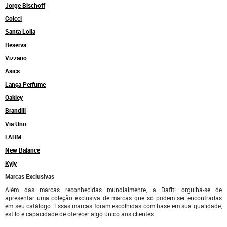
Jorge Bischoff
Colcci
Santa Lolla
Reserva
Vizzano
Asics
Lança Perfume
Oakley
Brandili
Via Uno
FARM
New Balance
Kyly
Marcas Exclusivas
Além das marcas reconhecidas mundialmente, a Dafiti orgulha-se de
apresentar uma coleção exclusiva de marcas que só podem ser encontradas
em seu catálogo. Essas marcas foram escolhidas com base em sua qualidade,
estilo e capacidade de oferecer algo único aos clientes.