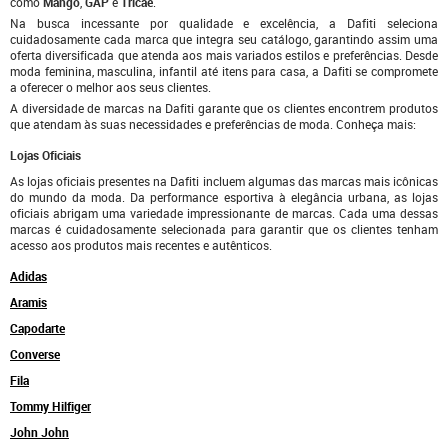
como
Mango
,
GAP
e
Tricae
.
Na busca incessante por qualidade e excelência, a Dafiti seleciona
cuidadosamente cada marca que integra seu catálogo, garantindo assim uma
oferta diversificada que atenda aos mais variados estilos e preferências. Desde
moda feminina, masculina, infantil até itens para casa, a Dafiti se compromete
a oferecer o melhor aos seus clientes.
A diversidade de marcas na Dafiti garante que os clientes encontrem produtos
que atendam às suas necessidades e preferências de moda. Conheça mais:
Lojas Oficiais
As lojas oficiais presentes na Dafiti incluem algumas das marcas mais icônicas
do mundo da moda. Da performance esportiva à elegância urbana, as lojas
oficiais abrigam uma variedade impressionante de marcas. Cada uma dessas
marcas é cuidadosamente selecionada para garantir que os clientes tenham
acesso aos produtos mais recentes e autênticos.
Adidas
Aramis
Capodarte
Converse
Fila
Tommy Hilfiger
John John