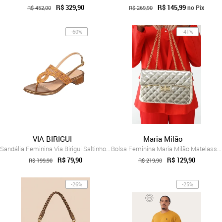
R$ 329,90
R$ 145,99
no Pix
R$ 452,00
R$ 269,90
-60%
-41%
VIA BIRIGUI
Maria Milão
Sandália Feminina Via Birigui Saltinho d...
Bolsa Feminina Maria Milão Matelassê Dou...
R$ 79,90
R$ 129,90
R$ 199,90
R$ 219,90
-26%
-25%