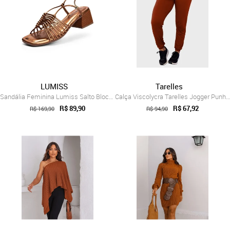
LUMISS
Tarelles
Sandália Feminina Lumiss Salto Bloco Bai...
Calça Viscolycra Tarelles Jogger Punho S...
R$ 89,90
R$ 67,92
R$ 169,90
R$ 94,90