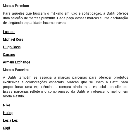
Marcas Premium
Para aqueles que buscam o máximo em luxo e sofisticação, a Dafiti oferece
uma seleção de marcas premium. Cada peça dessas marcas é uma declaração
de elegância e qualidade incomparáveis.
Lacoste
Michael Kors
Hugo Boss
Carrano
Armani Exchange
Marcas Parceiras
A Dafiti também se associa a marcas parceiras para oferecer produtos
exclusivos e colaborações especiais. Marcas que se unem à Dafiti para
proporcionar uma experiência de compra ainda mais especial aos clientes.
Essas parcerias refletem o compromisso da Dafiti em oferecer o melhor em
moda e estilo.
Nike
Hering
Lez a Lez
Gigil