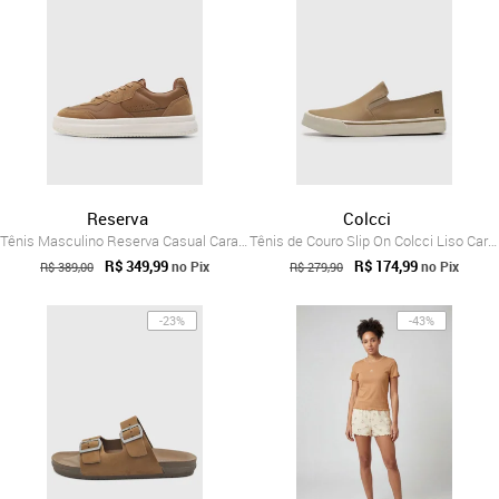
Reserva
Colcci
Tênis Masculino Reserva Casual Caramelo
Tênis de Couro Slip On Colcci Liso Caramelo
R$ 349,99
R$ 174,99
no Pix
no Pix
R$ 389,00
R$ 279,90
-23%
-43%