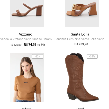
Vizzano
Santa Lolla
Sandália Vizzano Salto Grosso Caramelo
Sandália Feminina Santa Lolla Salto Médi...
R$ 289,90
R$ 74,99
no Pix
R$ 129,99
-22%
-35%
Colcci
Gigil