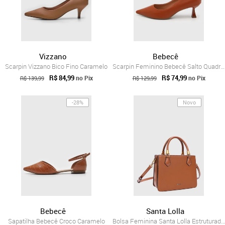
Vizzano
Bebecê
Scarpin Vizzano Bico Fino Caramelo
Scarpin Feminino Bebecê Salto Quadrado B...
R$ 84,99
R$ 74,99
no Pix
no Pix
R$ 139,99
R$ 129,99
-28%
Novo
Bebecê
Santa Lolla
Sapatilha Bebecê Croco Caramelo
Bolsa Feminina Santa Lolla Estruturada Caramelo