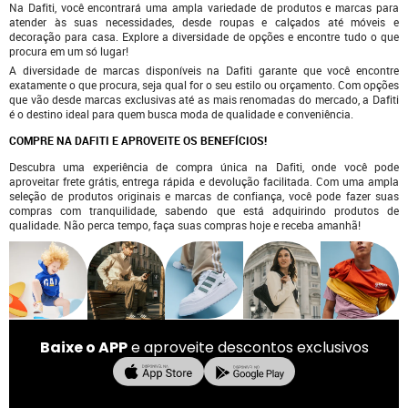
Na Dafiti, você encontrará uma ampla variedade de produtos e marcas para
atender às suas necessidades, desde roupas e calçados até móveis e
decoração para casa. Explore a diversidade de opções e encontre tudo o que
procura em um só lugar!
A diversidade de marcas disponíveis na Dafiti garante que você encontre
exatamente o que procura, seja qual for o seu estilo ou orçamento. Com opções
que vão desde marcas exclusivas até as mais renomadas do mercado, a Dafiti
é o destino ideal para quem busca moda de qualidade e conveniência.
COMPRE NA DAFITI E APROVEITE OS BENEFÍCIOS!
Descubra uma experiência de compra única na Dafiti, onde você pode
aproveitar frete grátis, entrega rápida e devolução facilitada. Com uma ampla
seleção de produtos originais e marcas de confiança, você pode fazer suas
compras com tranquilidade, sabendo que está adquirindo produtos de
qualidade. Não perca tempo, faça suas compras hoje e receba amanhã!
Baixe o APP
e aproveite descontos exclusivos