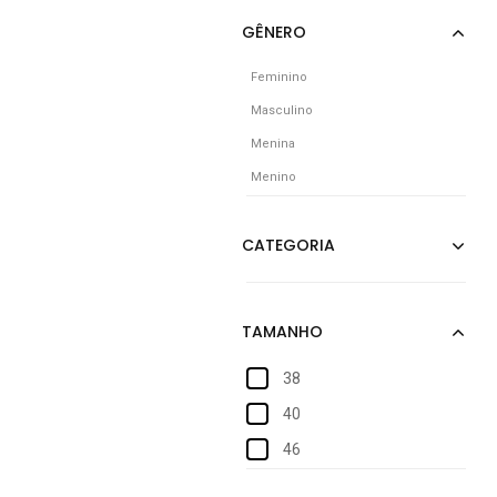
Feminino
Masculino
Menina
Menino
38
40
46