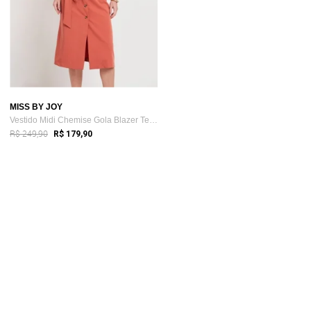
MISS BY JOY
Vestido Midi Chemise Gola Blazer Terraco...
R$ 249,90
R$ 179,90