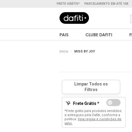
FRETE GRÁTIS*
PARCELAMENTO EM ATÉ 10X
PAIS
CLUBE DAFITI
F
Início
MISS BY JOY
Frete Grátis *
*Frete grátis para produtos vendidos
e entregues pela Dafiti, conforme a
política:
Veja regras e condições de
valor.