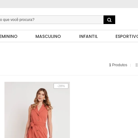
EMININO
MASCULINO
INFANTIL
ESPORTIV
1
Produtos
-28%