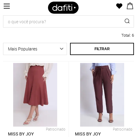
Total
:
6
FILTRAR
Patrocinado
Patrocinado
MISS BY JOY
MISS BY JOY