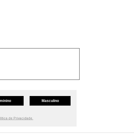
minino
Masculino
lítica de Privacidade.