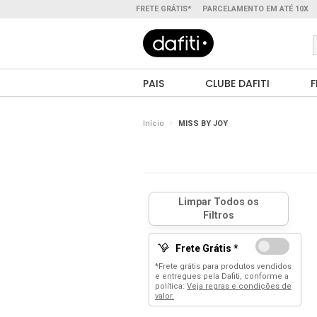
FRETE GRÁTIS*
PARCELAMENTO EM ATÉ 10X
PAIS
CLUBE DAFITI
F
Início
MISS BY JOY
Frete Grátis *
*Frete grátis para produtos vendidos
e entregues pela Dafiti, conforme a
política:
Veja regras e condições de
valor.