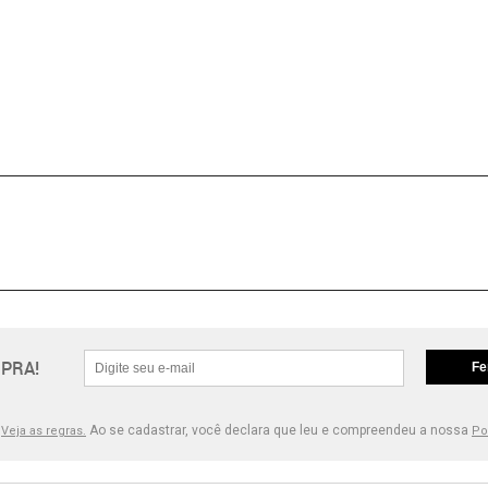
PRA!
Fe
.
Ao se cadastrar, você declara que leu e compreendeu a nossa
Veja as regras.
Po