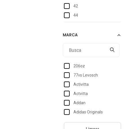
42
44
46
48
206oz
77vs Levosch
Activitta
Actvitta
Addan
Adidas Originals
Adidas Performance