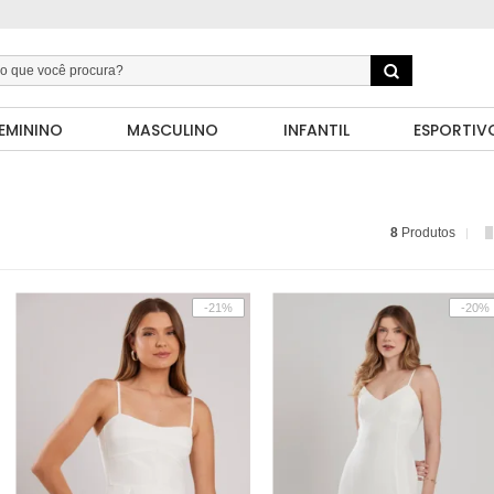
EMININO
MASCULINO
INFANTIL
ESPORTIV
8
Produtos
-21%
-20%