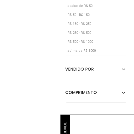
Aishty
abaixo de R$ 50
R$ 50 - R$ 150
R$ 150 - R$ 250
R$ 250 - R$ 500
R$ 500 - R$ 1000
acima de R$ 1000
PUBLICIDADE