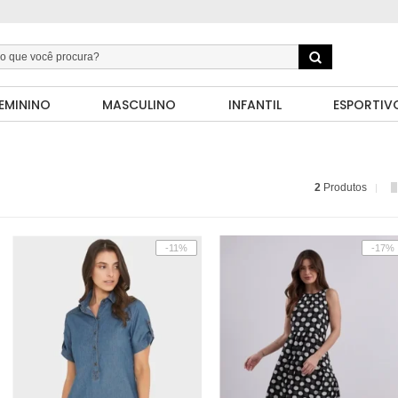
EMININO
MASCULINO
INFANTIL
ESPORTIV
2
Produtos
-11%
-17%