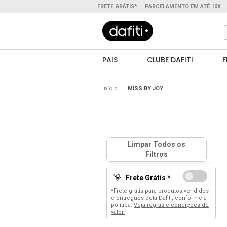
FRETE GRÁTIS*
PARCELAMENTO EM ATÉ 10X
PAIS
CLUBE DAFITI
F
Início
MISS BY JOY
Frete Grátis *
*Frete grátis para produtos vendidos
e entregues pela Dafiti, conforme a
política:
Veja regras e condições de
valor.