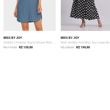
MISS BY JOY
MISS BY JOY
Vestido Chemise Jeans Delave Miss Joy 2942
Ma
R$ 179,90
R$ 239,90
R$ 159,90
R$ 199,90