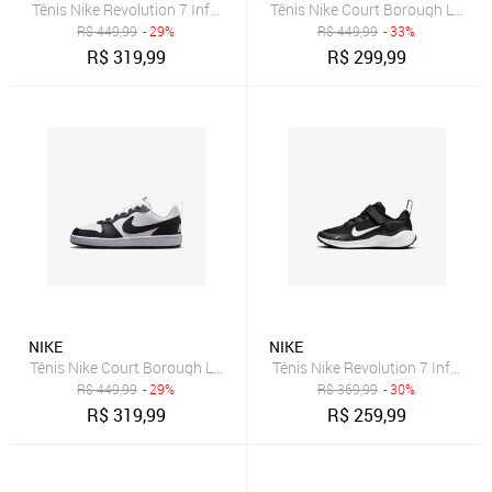
Tênis Nike Revolution 7 Infantil
Tênis Nike Court Borough Low Rec
R$
449,99
- 29%
R$
449,99
- 33%
R$
319,99
R$
299,99
NIKE
NIKE
Tênis Nike Court Borough Low Recraft Infantil
Tênis Nike Revolution 7 Infantil
R$
449,99
- 29%
R$
369,99
- 30%
R$
319,99
R$
259,99