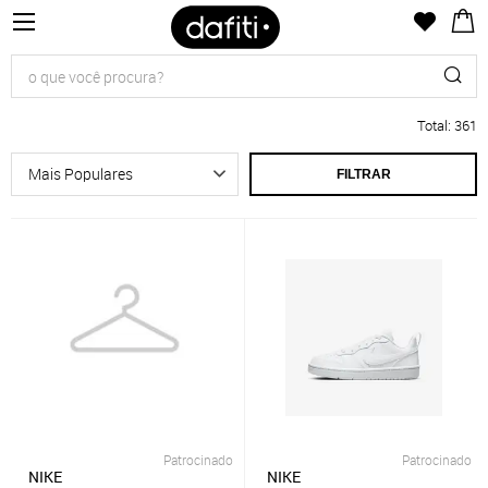
Total
:
361
FILTRAR
Patrocinado
Patrocinado
NIKE
NIKE