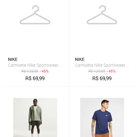
NIKE
NIKE
Camiseta Nike Sportswear Club Masculina
Camiseta Nike Sportswear Icon 
R$
129,99
- 46%
R$
129,99
- 46%
R$
69,99
R$
69,99