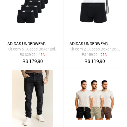
ADIDAS UNDERWEAR
ADIDAS UNDERWEAR
Kit com 5 Cuecas Boxer adidas Underwear Preto
Kit com 2 Cuecas Boxer Baixa ad
R$
329,90
- 45%
R$
159,90
- 25%
R$
179,90
R$
119,90