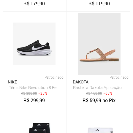
R$
179,90
R$
119,90
Patrocinado
Patrocinado
NIKE
DAKOTA
Tênis Nike Revolution 8 Feminino
Rasteira Dakota Aplicação Coral
R$
399,99
- 25%
R$
169,99
- 65%
R$
299,99
R$
59,99
no Pix