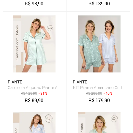
R$
98,90
R$
139,90
PIANTE
PIANTE
Camisola Algodão Piante Americana Manga Curta Listrado Verde
KIT Pijama Americano Curto Lis
R$
129,90
- 31%
R$
299,80
- 40%
R$
89,90
R$
179,90