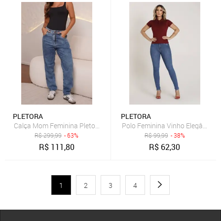
PLETORA
PLETORA
Calça Mom Feminina Pletora Jeans Cintura Alta Lavagem Marmori
Polo Feminina Vinho Elegância e
R$
299,99
- 63%
R$
99,99
- 38%
R$
111,80
R$
62,30
1
2
3
4