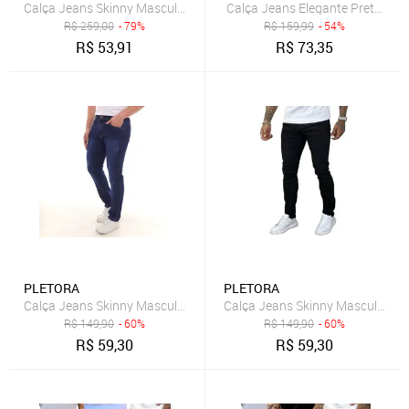
Calça Jeans Skinny Masculina Preta
Calça Jeans Elegante Preta Mas
R$
259,00
- 79%
R$
159,99
- 54%
R$
53,91
R$
73,35
PLETORA
PLETORA
Calça Jeans Skinny Masculina linha premiun
Calça Jeans Skinny Masculina Pr
R$
149,90
- 60%
R$
149,90
- 60%
R$
59,30
R$
59,30