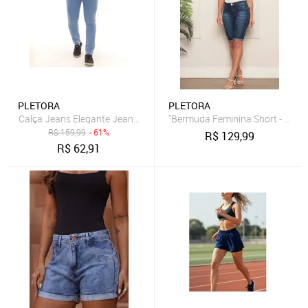
PLETORA
PLETORA
Calça Jeans Elegante Jeans Escura Masculina Skinny Reta Tecido 
"Bermuda Feminina Short - Confor
R$
159,99
- 61%
R$
129,99
R$
62,91