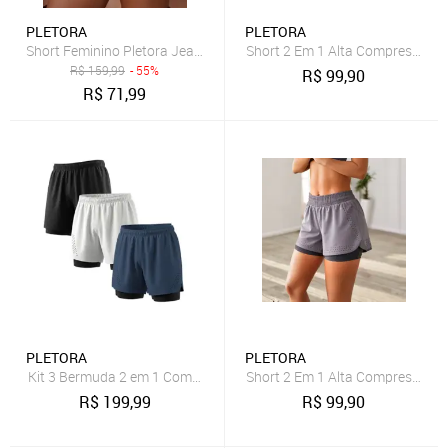
PLETORA
PLETORA
Short Feminino Pletora Jeans Cintura Alta Barra Dobrada Marmori
Short 2 Em 1 Alta Compressão Du
R$
159,99
- 55%
R$
99,90
R$
71,99
PLETORA
PLETORA
Kit 3 Bermuda 2 em 1 Compressão Masculino Bolso Celular Gym Fitne
Short 2 Em 1 Alta Compressão Du
R$
199,99
R$
99,90