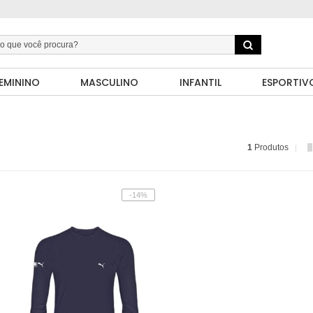
EMININO
MASCULINO
INFANTIL
ESPORTIV
1
Produtos
-14%