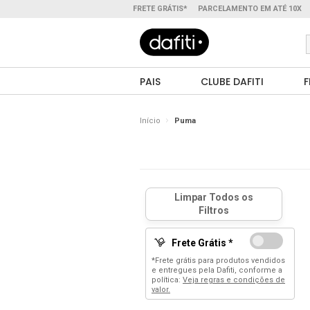
FRETE GRÁTIS*
PARCELAMENTO EM ATÉ 10X
PAIS
CLUBE DAFITI
F
Início
Puma
Frete Grátis *
*Frete grátis para produtos vendidos
e entregues pela Dafiti, conforme a
política:
Veja regras e condições de
valor.