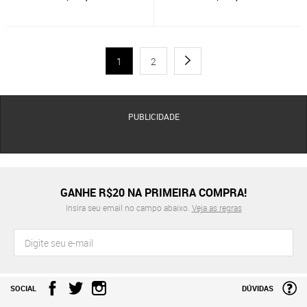
1
2
PUBLICIDADE
GANHE R$20 NA PRIMEIRA COMPRA!
Insira seu email no campo abaixo.
Veja as regras
SOCIAL
DÚVIDAS