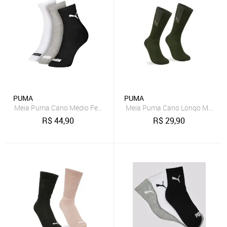
PUMA
PUMA
Meia Puma Cano Médio Feminina 4795.001 C/3
Meia Puma Cano Longo Masculi
R$
44,90
R$
29,90