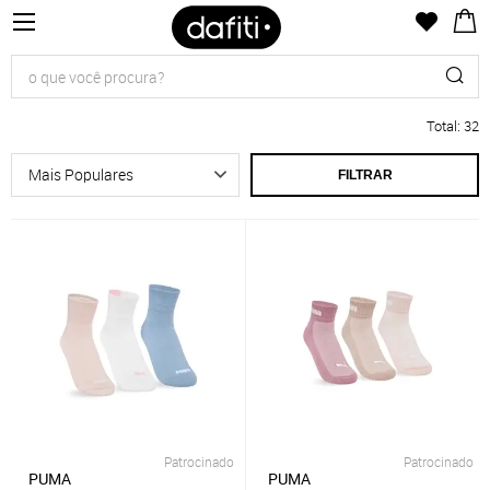
Total
:
32
FILTRAR
Patrocinado
Patrocinado
PUMA
PUMA