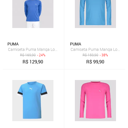
PUMA
PUMA
Camiseta Puma Manga Longa UV50+ Juvenil Azul
Camiseta Puma Manga Longa UV
R$
169,90
- 24%
R$
159,90
- 38%
R$
129,90
R$
99,90