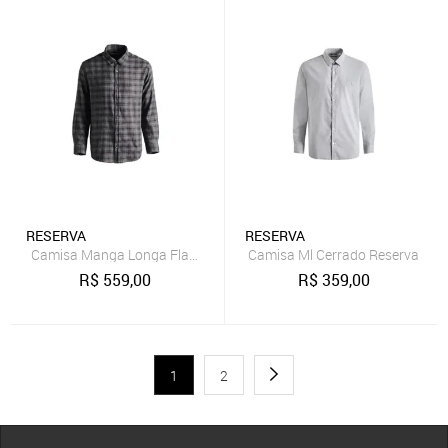
RESERVA
RESERVA
Camisa Manga Longa Flame Xadrez Dover Reserva
Camisa Ml Cerrado Reserva
R$
559,00
R$
359,00
1
2