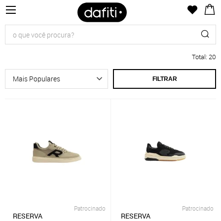
Total
:
20
FILTRAR
Patrocinado
Patrocinado
RESERVA
RESERVA