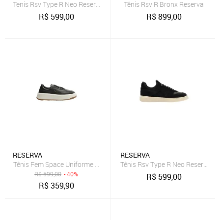
Tenis Rsv Type R Neo Reserva Go
Tênis Rsv R Bronx Reserva
R$
599,00
R$
899,00
RESERVA
RESERVA
Tênis Fem Space Uniforme Reserva Preto
Tênis Rsv Type R Neo Reserva G
R$
599,00
- 40%
R$
599,00
R$
359,90