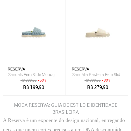
RESERVA
RESERVA
Sandals Fem Slide Monograma Reversa Azul
Sandália Rasteira Fem Slide Rev
R$
399,00
- 50%
R$
399,00
- 30%
R$
199,90
R$
279,90
MODA RESERVA: GUIA DE ESTILO E IDENTIDADE
BRASILEIRA
A Reserva é um expoente do design nacional, entregando
peças que unem cortes precisos a um DNA descontraído.