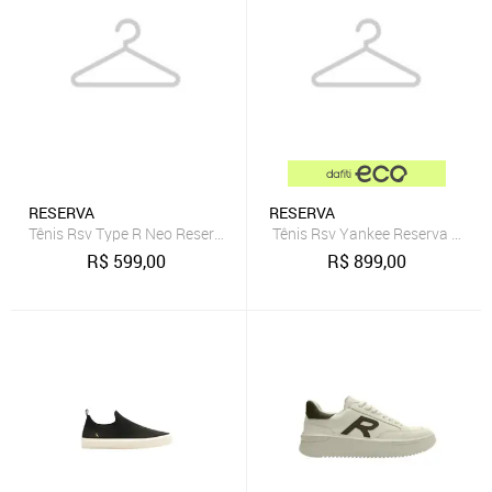
RESERVA
RESERVA
Tênis Rsv Type R Neo Reserva Go
Tênis Rsv Yankee Reserva Marr
R$
599,00
R$
899,00