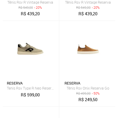
Tênis Rsv R Vintage Reserva
Tênis Rsv R Vintage Reserva
R$
549,00
- 20%
R$
549,00
- 20%
R$
439,20
R$
439,20
RESERVA
RESERVA
Tenis Rsv Type R Neo Reserva Go
Tênis Rsv Onix Reserva Go
R$
499,00
- 50%
R$
599,00
R$
249,50