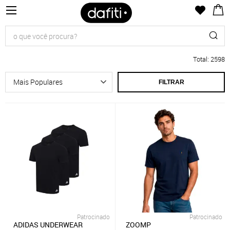
Total
:
2598
FILTRAR
Patrocinado
Patrocinado
ADIDAS UNDERWEAR
ZOOMP