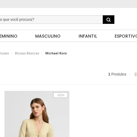
EMININO
MASCULINO
INFANTIL
ESPORTIV
lusas
Blusas Básicas
Michael Kors
1
Produtos
-60%