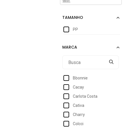
valor.
PP
Bbonnie
Cacay
Carlota Costa
Cativa
Charry
Colcci