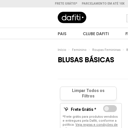
FRETE GRÁTIS*
PARCELAMENTO EM ATÉ 10X
PAIS
CLUBE DAFITI
F
Início
Feminino
Roupas Femininas
B
BLUSAS BÁSICAS
Frete Grátis *
*Frete grátis para produtos vendidos
e entregues pela Dafiti, conforme a
política:
Veja regras e condições de