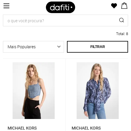
Total
:
8
FILTRAR
MICHAEL KORS
MICHAEL KORS