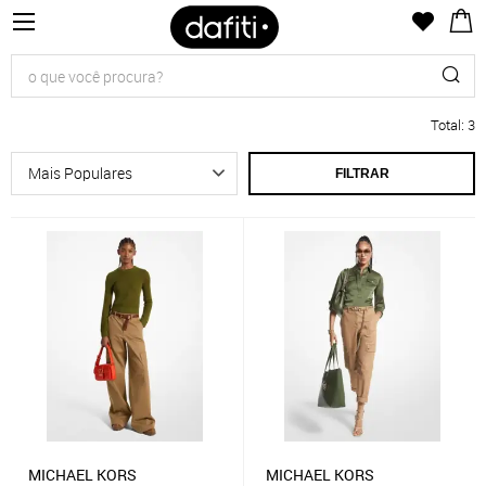
Total
:
3
FILTRAR
MICHAEL KORS
MICHAEL KORS