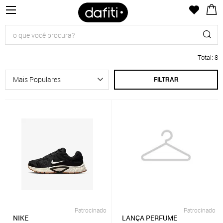
Total
:
8
FILTRAR
Patrocinado
Patrocinado
NIKE
LANÇA PERFUME