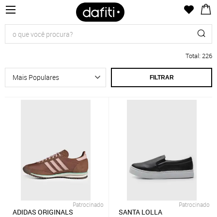
Total
:
226
FILTRAR
Patrocinado
Patrocinado
ADIDAS ORIGINALS
SANTA LOLLA