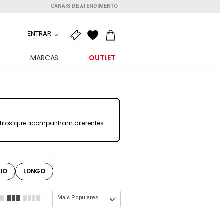
CANAIS DE ATENDIMENTO
ENTRAR
O
MARCAS
OUTLET
stilos que acompanham diferentes
IO
LONGO
Mais Populares