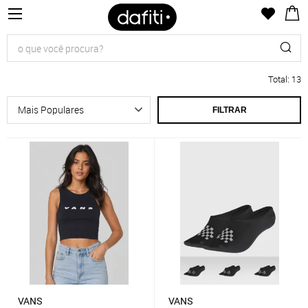
Total
:
13
FILTRAR
VANS
VANS