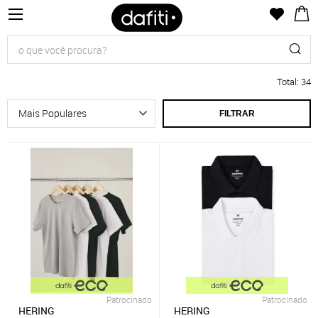
Total
:
34
FILTRAR
Patrocinado
Patrocinado
HERING
HERING