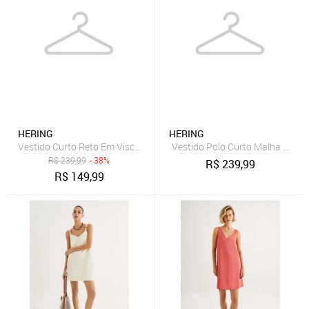
HERING
HERING
Vestido Curto Reto Em Viscose Hering
Vestido Polo Curto Malha Pique
R$
239,99
- 38%
R$
239,99
R$
149,99