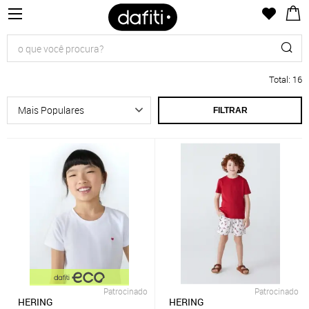
Total
:
16
FILTRAR
Patrocinado
Patrocinado
HERING
HERING