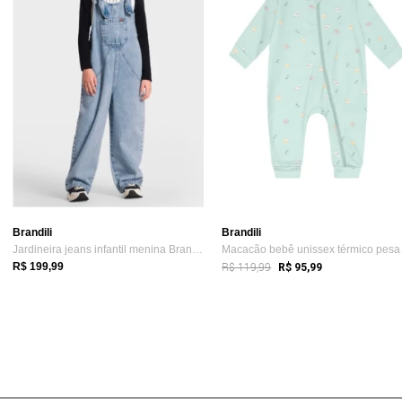
Brandili
Brandili
Jardineira jeans infantil menina Brandili
Macac
R$ 119,99
R$ 199,99
R$ 95,99