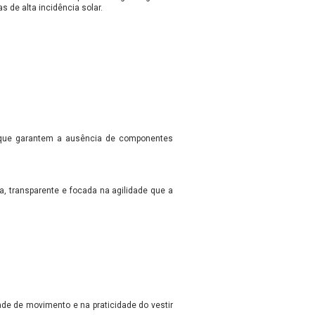
 de alta incidência solar.
ça que garantem a ausência de componentes
, transparente e focada na agilidade que a
ade de movimento e na praticidade do vestir