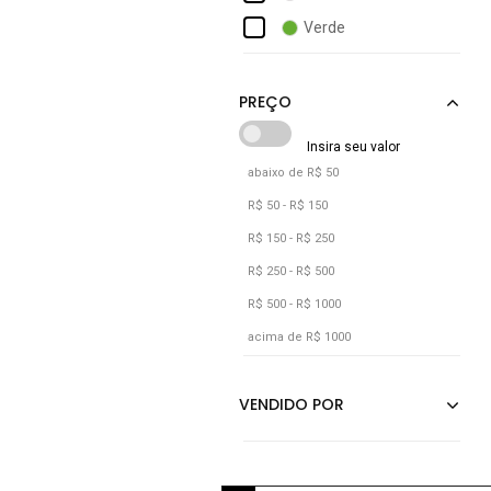
Hering
Verde
Hering Kids
Vermelho
Kely & Kety
abaixo de R$ 50
R$ 50 - R$ 150
R$ 150 - R$ 250
R$ 250 - R$ 500
R$ 500 - R$ 1000
acima de R$ 1000