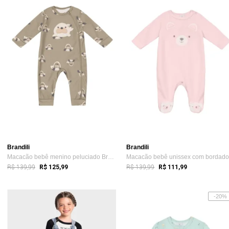
Brandili
Brandili
Macacão bebê menino peluciado Brandili Baby
R$ 139,99
R$ 139,99
R$ 125,99
R$ 111,99
-20%