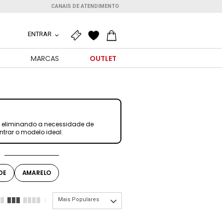
CANAIS DE ATENDIMENTO
ENTRAR
O
MARCAS
OUTLET
, eliminando a necessidade de
ntrar o modelo ideal.
DE
AMARELO
Mais Populares