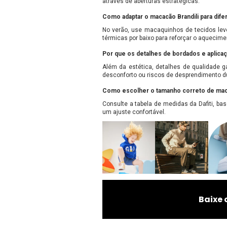
através de aberturas estratégicas.
Como adaptar o macacão Brandili para dif
No verão, use macaquinhos de tecidos lev
térmicas por baixo para reforçar o aquecime
Por que os detalhes de bordados e aplica
Além da estética, detalhes de qualidade g
desconforto ou riscos de desprendimento d
Como escolher o tamanho correto de maca
Consulte a tabela de medidas da Dafiti, ba
um ajuste confortável.
Baixe 