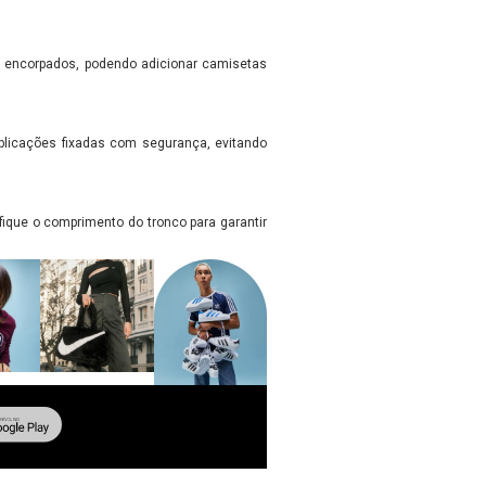
s encorpados, podendo adicionar camisetas
aplicações fixadas com segurança, evitando
fique o comprimento do tronco para garantir