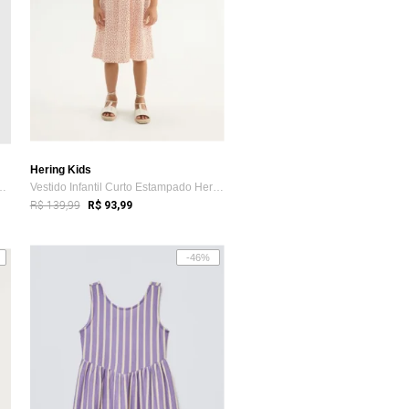
Hering Kids
 Hering Kids Listrado Rosa
Vestido Infantil Curto Estampado Hering
R$ 139,99
R$ 93,99
-46%