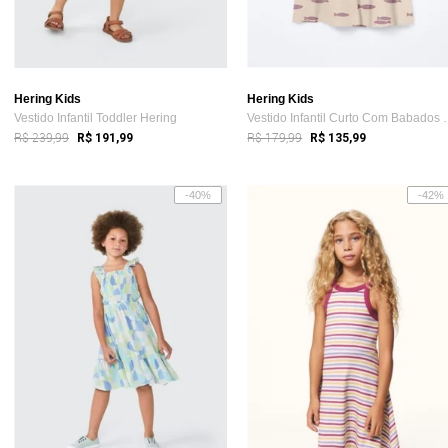
Hering Kids
Hering Kids
Vestido Infantil Toddler Hering
Vestido Infanti
R$ 239,99
R$ 179,99
R$ 191,99
R$ 135,99
-40%
-42%