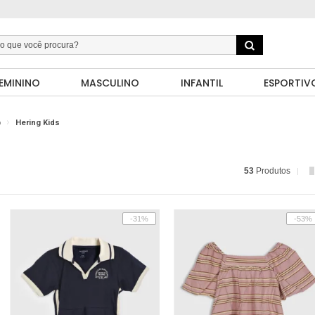
EMININO
MASCULINO
INFANTIL
ESPORTIV
o
Hering Kids
53
Produtos
-31%
-53%