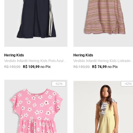
Hering Kids
Hering Kids
Vestido Infantil Hering Kids Polo Azul-Marinho
Vestido Infantil
R$ 159,99
R$ 159,99
R$ 109,99
no Pix
R$ 74,99
no Pix
-61%
-42%