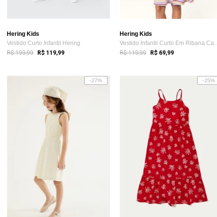
Hering Kids
Hering Kids
Vestido Curto Infantil Hering
Vestido Infantil Cur
R$ 199,99
R$ 119,99
R$ 119,99
R$ 69,99
-27%
-25%