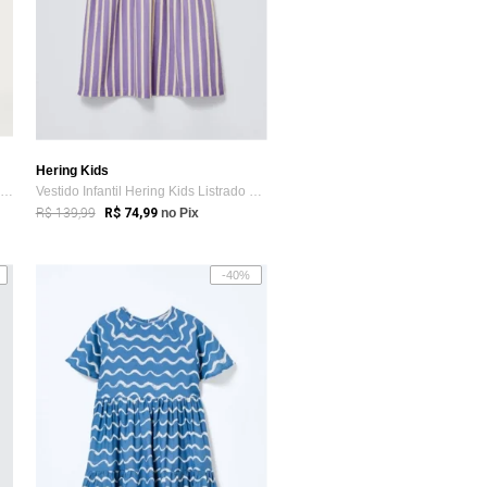
Hering Kids
Vestido Infantil Curto Texturizado Hering
Vestido Infantil Hering Kids Listrado Lilás
R$ 139,99
R$ 74,99
no Pix
-40%