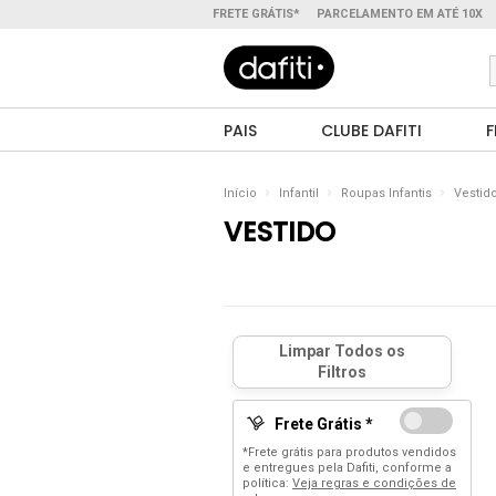
FRETE GRÁTIS*
PARCELAMENTO EM ATÉ 10X
PAIS
CLUBE DAFITI
F
Início
Infantil
Roupas Infantis
Vestid
VESTIDO
Frete Grátis *
*Frete grátis para produtos vendidos
e entregues pela Dafiti, conforme a
política:
Veja regras e condições de