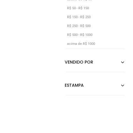
Rosa
R$ 50 - R$ 150
Roxo
R$ 150 - R$ 250
Verde
R$ 250 - R$ 500
R$ 500 - R$ 1000
Vermelho
acima de R$ 1000