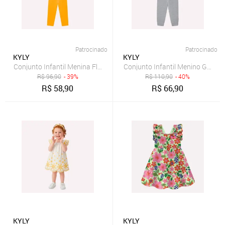
Patrocinado
Patrocinado
KYLY
KYLY
Conjunto Infantil Menina Flores Kyly
Conjunto Infantil Menino Game 
R$
96,90
- 39%
R$
110,90
- 40%
R$
58,90
R$
66,90
KYLY
KYLY