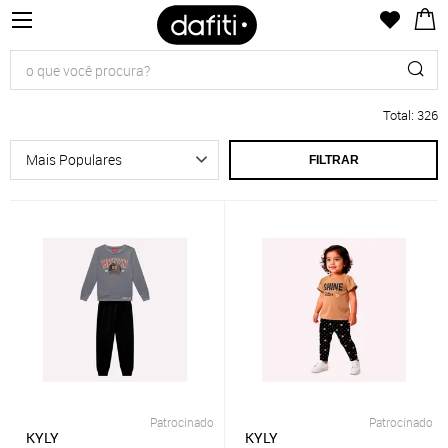
Total
:
326
FILTRAR
Patrocinado
Patrocinado
KYLY
KYLY