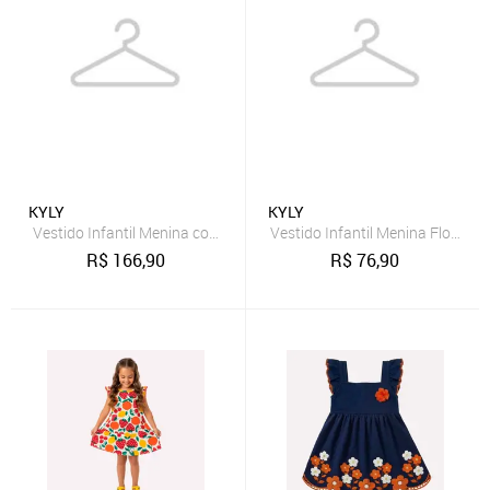
KYLY
KYLY
Vestido Infantil Menina com Corte a Laser Kyly
Vestido Infantil Menina Flores Ky
R$
166,90
R$
76,90