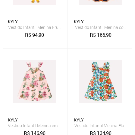
KYLY
KYLY
Vestido Infantil Menina Frutas Kyly
Vestido Infantil Menina com Cor
R$
94,90
R$
166,90
KYLY
KYLY
Vestido Infantil Menina em Algodão Kyly
Vestido Infantil Menina Flores Ky
R$
146,90
R$
134,90