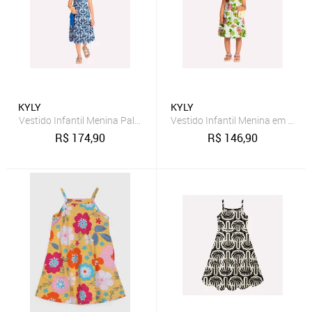
KYLY
KYLY
Vestido Infantil Menina Palmeiras Kyly
Vestido Infantil Menina em Algo
R$
174,90
R$
146,90