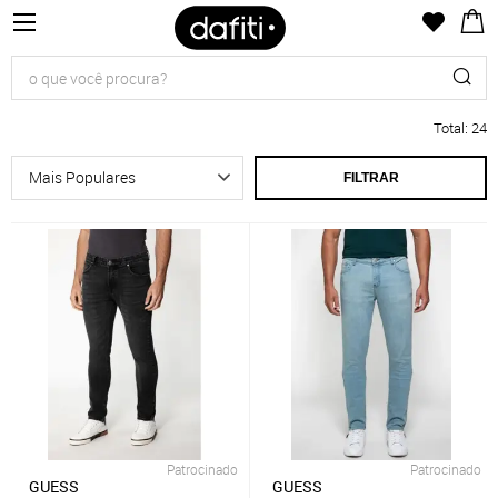
Total
:
24
FILTRAR
Patrocinado
Patrocinado
GUESS
GUESS