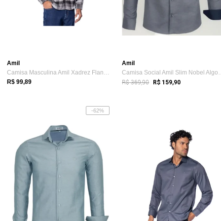
Amil
Amil
Camisa Masculina Amil Xadrez Flanelado A...
Camisa Social Amil S
R$ 369,90
R$ 99,89
R$ 159,90
-62%