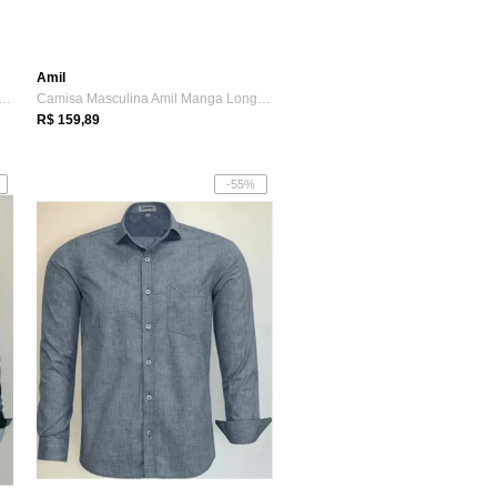
Amil
a Masculina Amil Manga Longa Comfor...
Camisa Masculina Amil Manga Longa Slim A...
R$ 159,89
-55%