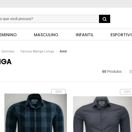
EMININO
MASCULINO
INFANTIL
ESPORTIV
Camisas
Camisa Manga Longa
Amil
NGA
60
Produtos
-56%
-54%