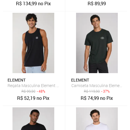
R$
134,99
no Pix
R$
89,99
ELEMENT
ELEMENT
Regata Masculina Element Mini Logo Preta
Camiseta Masculina Element Es
R$
99,90
- 48%
R$
119,90
- 37%
R$
52,19
no Pix
R$
74,99
no Pix