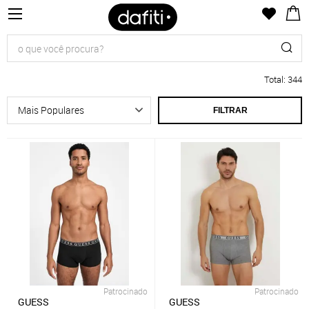
Total
:
344
FILTRAR
Patrocinado
Patrocinado
GUESS
GUESS