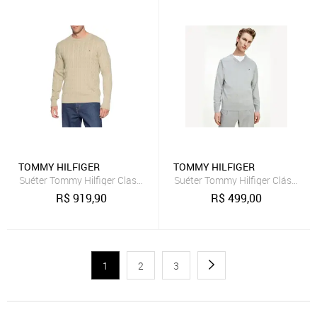
TOMMY HILFIGER
TOMMY HILFIGER
Suéter Tommy Hilfiger Classic Cable Crew Masculino Bege
Suéter Tommy Hilfiger Clássico 
R$
919,90
R$
499,00
1
2
3