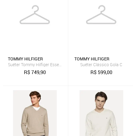
TOMMY HILFIGER
TOMMY HILFIGER
Suéter Tommy Hilfiger Essential Structure Crew Neck Rosa
Suéter Clássico Gola C
R$
749,90
R$
599,00