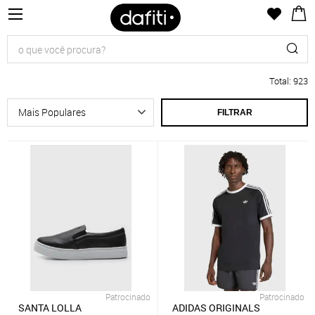
Total
:
923
FILTRAR
Patrocinado
Patrocinado
SANTA LOLLA
ADIDAS ORIGINALS