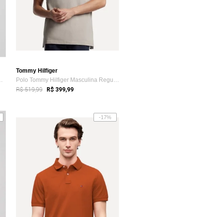
Tommy Hilfiger
Tommy Hilfiger Tipped Bege
Polo Tommy Hilfiger Masculina Regular Pi...
R$ 519,99
R$ 399,99
-17%