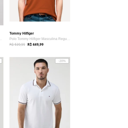
Tommy Hilfiger
mmy Hilfiger Clássica Branca
Polo Tommy Hilfiger Masculina Regular Pi...
R$ 539,99
R$ 449,99
-20%