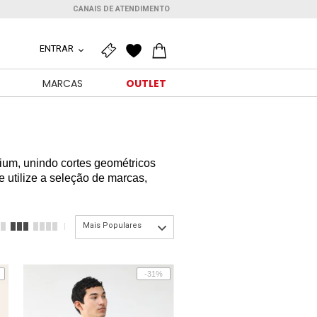
CANAIS DE ATENDIMENTO
ENTRAR
MARCAS
OUTLET
mium, unindo cortes geométricos
e utilize a seleção de marcas,
Mais Populares
-31%