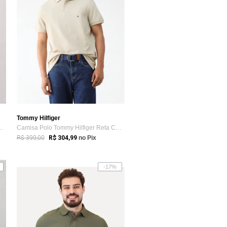
Tommy Hilfiger
mmy Hilfiger Clássica Verde
Camisa Polo Tommy Hilfiger Reta Caramelo
R$ 399,00
R$ 304,99
no Pix
-17%