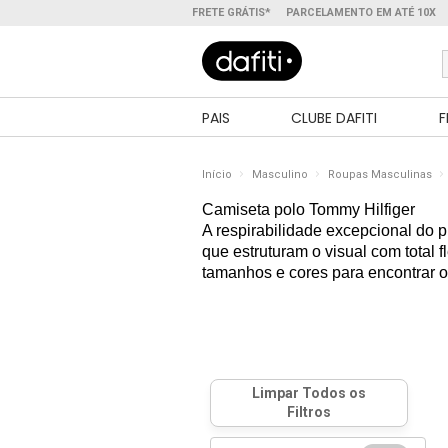
FRETE GRÁTIS*
PARCELAMENTO EM ATÉ 10X
PAIS
CLUBE DAFITI
F
Início
Masculino
Roupas Masculinas
Camiseta polo Tommy Hilfiger
A respirabilidade excepcional do 
que estruturam o visual com total 
tamanhos e cores para encontrar o 