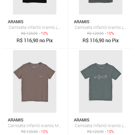
ARAMIS
ARAMIS
Camiseta Infantil Aramis Logo Preta
Camiseta Infantil Aramis Logo C
R$
129,90
- 10%
R$
129,90
- 10%
R$
116,90
no Pix
R$
116,90
no Pix
ARAMIS
ARAMIS
Camiseta Infantil Aramis Manga Curta Logo Marrom
Camiseta Infantil Aramis Logo V
R$
129,90
- 10%
R$
129,90
- 10%