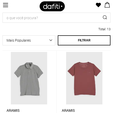
Total
:
13
FILTRAR
ARAMIS
ARAMIS