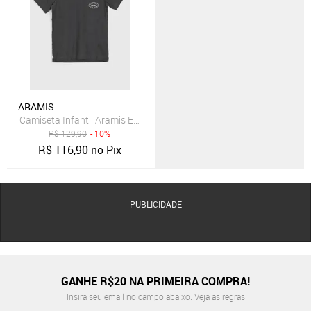
ARAMIS
Camiseta Infantil Aramis Estampa Frontal Preta
R$
129,90
- 10%
R$
116,90
no Pix
PUBLICIDADE
GANHE R$20 NA PRIMEIRA COMPRA!
Insira seu email no campo abaixo.
Veja as regras