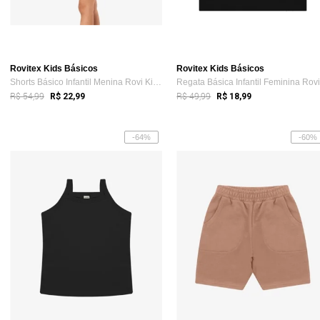
Rovitex Kids Básicos
Rovitex Kids Básicos
Shorts Básico Infantil Menina Rovi Kids Rosa
R$ 54,99
R$ 49,99
R$ 22,99
R$ 18,99
-64%
-60%