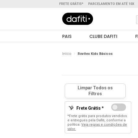
FRETE GRÁTIS*
PARCELAMENTO EM ATÉ 10X
PAIS
CLUBE DAFITI
F
Início
Rovitex Kids Básicos
Frete Grátis *
*Frete grátis para produtos vendidos
e entregues pela Dafiti, conforme a
política:
Veja regras e condições de
valor.