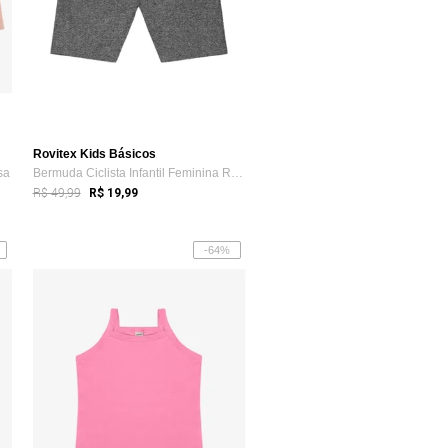
Rovitex Kids Básicos
sa
Bermuda Ciclista Infantil Feminina Rovi Kids Cinza
R$ 49,99
R$ 19,99
-64%