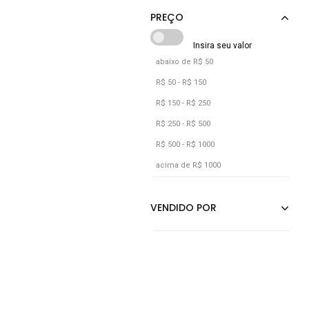
Collie
Preto
Rosa
Verde
abaixo de R$ 50
Vermelho
R$ 50 - R$ 150
R$ 150 - R$ 250
R$ 250 - R$ 500
R$ 500 - R$ 1000
acima de R$ 1000