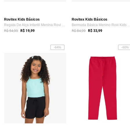
Rovitex Kids Básicos
Rovitex Kids Básicos
Regata De Alça Infantil Menina Rovi Kids Preto
Bermuda Básica Menino Rovi 
R$ 54,99
R$ 84,99
R$ 19,99
R$ 33,99
-64%
-60%