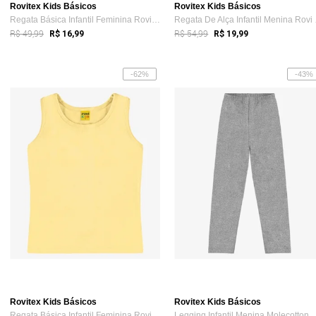
Rovitex Kids Básicos
Rovitex Kids Básicos
Regata Básica Infantil Feminina Rovi Kids Rosa
Regata
R$ 49,99
R$ 54,99
R$ 16,99
R$ 19,99
-62%
-43%
Rovitex Kids Básicos
Rovitex Kids Básicos
Regata Básica Infantil Feminina Rovi Kids Amarelo
Legging Infantil Menina