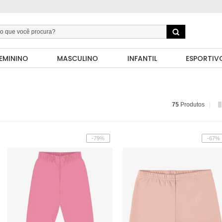
EMININO
MASCULINO
INFANTIL
ESPORTIV
75
Produtos
-79%
-67%