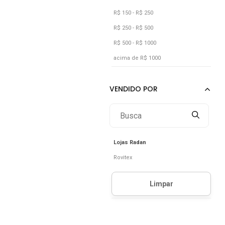
Rosa
R$ 150 - R$ 250
Rosê
R$ 250 - R$ 500
R$ 500 - R$ 1000
Verde
acima de R$ 1000
Vermelho
Vinho
Lojas Radan
Rovitex