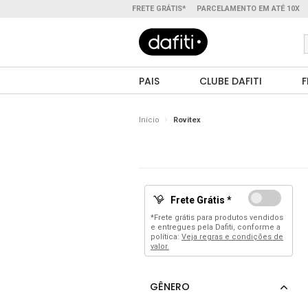
FRETE GRÁTIS*
PARCELAMENTO EM ATÉ 10X
PAIS
CLUBE DAFITI
F
Início
Rovitex
Frete Grátis *
*Frete grátis para produtos vendidos
e entregues pela Dafiti, conforme a
política:
Veja regras e condições de
valor.