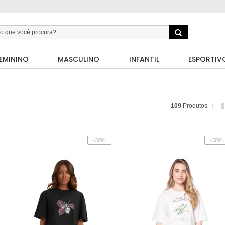
EMININO
MASCULINO
INFANTIL
ESPORTIV
109
Produtos
-30%
-30%