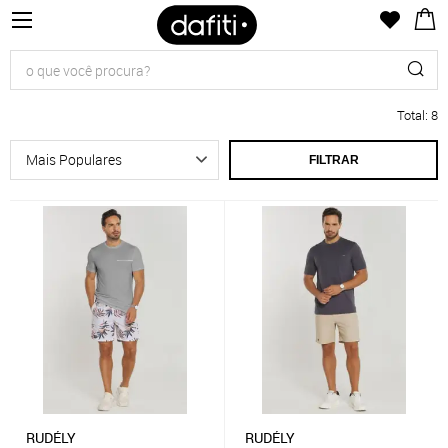
Total
:
8
FILTRAR
RUDÉLY
RUDÉLY