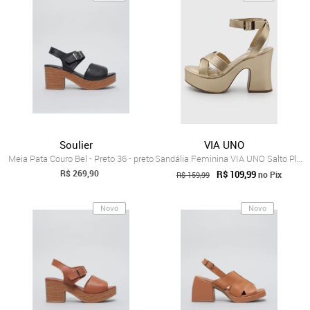
Soulier
VIA UNO
Meia Pata Couro Bel - Preto 36 - preto
Sandália Feminina VIA UNO Salto Platafor...
R$ 269,90
R$ 109,99
no Pix
R$ 159,99
Novo
Novo