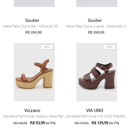
Soulier
Soulier
Meia Pata Couro Bel - Mousse 35 - mousse
Meia Pata Couro Luana - Caramelo 39 - caramelo
R$ 269,90
R$ 269,90
-45%
-28%
Vizzano
VIA UNO
Sandália Feminina Vizzano Meia Pata Marrom
Sandália Feminina VIA UNO Plataforma Marrom
R$ 93,99
R$ 129,99
no Pix
no Pix
R$ 169,90
R$ 179,99