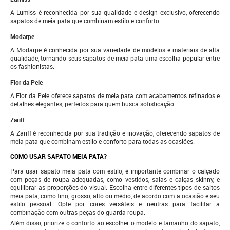
A Lumiss é reconhecida por sua qualidade e design exclusivo, oferecendo
sapatos de meia pata que combinam estilo e conforto.
Modarpe
A Modarpe é conhecida por sua variedade de modelos e materiais de alta
qualidade, tornando seus sapatos de meia pata uma escolha popular entre
os fashionistas.
Flor da Pele
A Flor da Pele oferece sapatos de meia pata com acabamentos refinados e
detalhes elegantes, perfeitos para quem busca sofisticação.
Zariff
A Zariff é reconhecida por sua tradição e inovação, oferecendo sapatos de
meia pata que combinam estilo e conforto para todas as ocasiões.
COMO USAR SAPATO MEIA PATA?
Para usar sapato meia pata com estilo, é importante combinar o calçado
com peças de roupa adequadas, como vestidos, saias e calças skinny, e
equilibrar as proporções do visual. Escolha entre diferentes tipos de saltos
meia pata, como fino, grosso, alto ou médio, de acordo com a ocasião e seu
estilo pessoal. Opte por cores versáteis e neutras para facilitar a
combinação com outras peças do guarda-roupa.
Além disso, priorize o conforto ao escolher o modelo e tamanho do sapato,