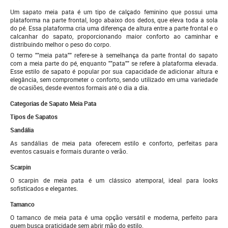
Um sapato meia pata é um tipo de calçado feminino que possui uma
plataforma na parte frontal, logo abaixo dos dedos, que eleva toda a sola
do pé. Essa plataforma cria uma diferença de altura entre a parte frontal e o
calcanhar do sapato, proporcionando maior conforto ao caminhar e
distribuindo melhor o peso do corpo.
O termo ""meia pata"" refere-se à semelhança da parte frontal do sapato
com a meia parte do pé, enquanto ""pata"" se refere à plataforma elevada.
Esse estilo de sapato é popular por sua capacidade de adicionar altura e
elegância, sem comprometer o conforto, sendo utilizado em uma variedade
de ocasiões, desde eventos formais até o dia a dia.
Categorias de Sapato Meia Pata
Tipos de Sapatos
Sandália
As sandálias de meia pata oferecem estilo e conforto, perfeitas para
eventos casuais e formais durante o verão.
Scarpin
O scarpin de meia pata é um clássico atemporal, ideal para looks
sofisticados e elegantes.
Tamanco
O tamanco de meia pata é uma opção versátil e moderna, perfeito para
quem busca praticidade sem abrir mão do estilo.