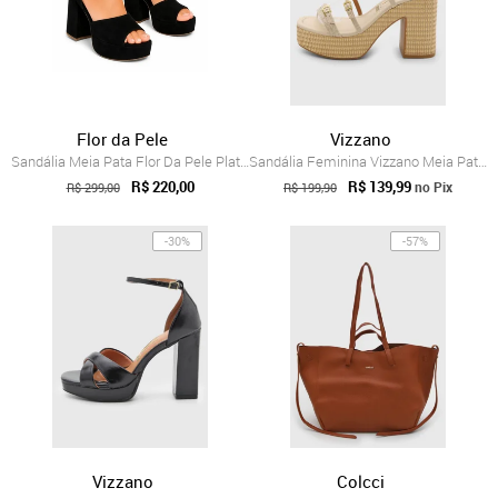
Flor da Pele
Vizzano
Sandália Meia Pata Flor Da Pele Platafor...
Sandália Feminina Vizzano Meia Pata Salt...
R$ 220,00
R$ 139,99
no Pix
R$ 299,00
R$ 199,90
-30%
-57%
Vizzano
Colcci