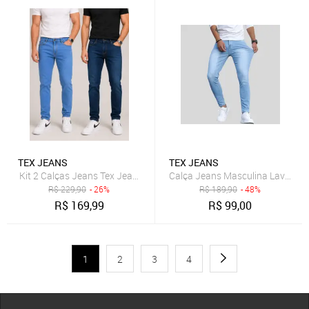
TEX JEANS
TEX JEANS
Kit 2 Calças Jeans Tex Jeans Masculina Casual Premium Azul Escur
Calça Jeans Masculina Lavagem 
R$
229,90
- 26%
R$
189,90
- 48%
R$
169,99
R$
99,00
1
2
3
4