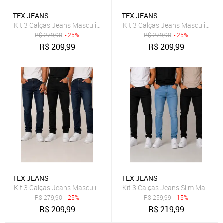
TEX JEANS
TEX JEANS
Kit 3 Calças Jeans Masculinas TEX JEANS Conforto Premium Preta 
Kit 3 Calças Jeans Masculinas 
R$
279,90
- 25%
R$
279,90
- 25%
R$
209,99
R$
209,99
TEX JEANS
TEX JEANS
Kit 3 Calças Jeans Masculinas TEX JEANS Conforto Premium Azul E
Kit 3 Calças Jeans Slim Mascul
R$
279,90
- 25%
R$
259,99
- 15%
R$
209,99
R$
219,99