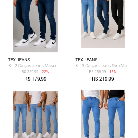
TEX JEANS
TEX JEANS
Kit 2 Calças Jeans Masculinas Azul Escura Slim Fit Tex Jeans Conf
Kit 3 Calças Jeans Slim Mascul
R$
229,99
- 22%
R$
259,99
- 15%
R$
179,99
R$
219,99