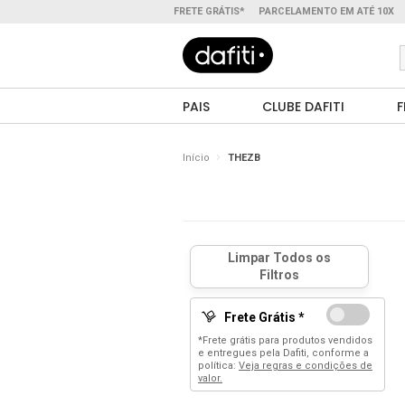
FRETE GRÁTIS*
PARCELAMENTO EM ATÉ 10X
PAIS
CLUBE DAFITI
F
Início
THEZB
Frete Grátis *
*Frete grátis para produtos vendidos
e entregues pela Dafiti, conforme a
política:
Veja regras e condições de
valor.