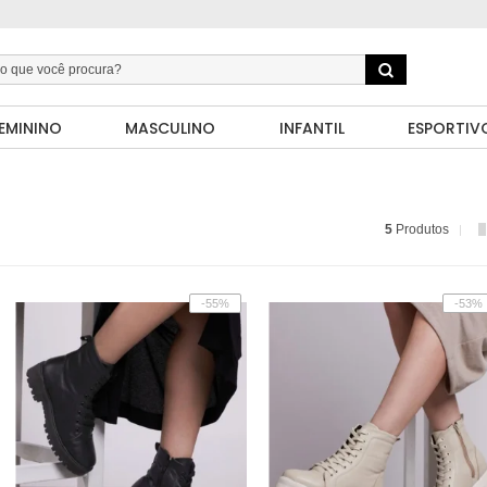
EMININO
MASCULINO
INFANTIL
ESPORTIV
5
Produtos
-55%
-53%