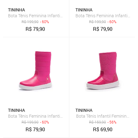
TININHA
TININHA
Bota Tênis Feminina Infantil Tininha Menina Bordado Coração Rosê
Bota Tênis Feminina Infantil Ti
R$
199,90
- 60%
R$
199,90
- 60%
R$
79,90
R$
79,90
TININHA
TININHA
Bota Tênis Feminina Infantil Tininha Menina Bordado Pink
Bota Tênis Infantil Feminina Ti
R$
199,90
- 60%
R$
159,90
- 56%
R$
79,90
R$
69,90