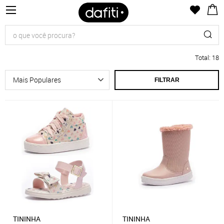
Total
:
18
FILTRAR
TININHA
TININHA