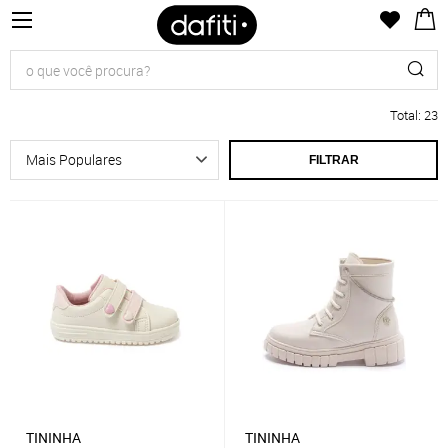
Total
:
23
FILTRAR
TININHA
TININHA