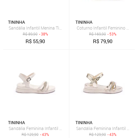
TININHA
TININHA
Sandália Infantil Menina Tininha Laços Coração Macia Leve Festa O
Coturno Infantil Feminino Casua
R$
89,90
- 38%
R$
169,90
- 53%
R$
55,90
R$
79,90
TININHA
TININHA
Sandália Feminina Infantil Tini
Sandália Feminina Infant
R$
129,90
- 43%
R$
129,90
- 43%