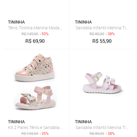
TININHA
TININHA
Tênis Tininha Menina Moda Casual Preto
Sandália Infantil Menina Tininh
R$
139,90
- 50%
R$
89,90
- 38%
R$
69,90
R$
55,90
TININHA
TININHA
Kit 2 Pares Tênis e Sandália Feminino Infantil Tininha Multicolorido
Sandália Infantil Menina Tininh
R$
199,90
- 35%
R$
89,90
- 38%