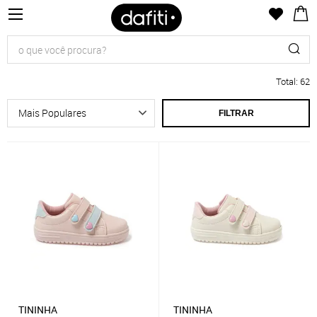
Total
:
62
FILTRAR
TININHA
TININHA