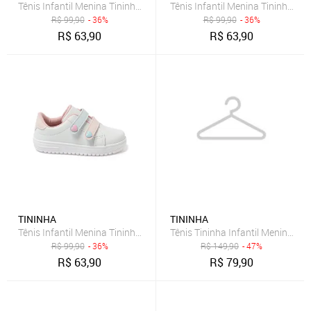
Tênis Infantil Menina Tininha Volta as Aulas Casual Escolar Confort
Tênis Infantil Menina Tininha Vo
R$
99,90
- 36%
R$
99,90
- 36%
R$
63,90
R$
63,90
TININHA
TININHA
Tênis Infantil Menina Tininha Volta as Aulas Casual Escolar Confort
Tênis Tininha Infantil Menina C
R$
99,90
- 36%
R$
149,90
- 47%
R$
63,90
R$
79,90