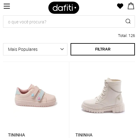
Total
:
126
FILTRAR
TININHA
TININHA