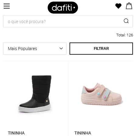
Total
:
126
FILTRAR
TININHA
TININHA