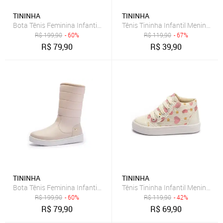
TININHA
TININHA
Bota Tênis Feminina Infantil Tininha Menina Bordado Preto
Tênis Tininha Infantil Menina Cal
R$
199,90
- 60%
R$
119,90
- 67%
R$
79,90
R$
39,90
TININHA
TININHA
Bota Tênis Feminina Infantil Tininha Menina Bordado Off White
Tênis Tininha Infantil Menina C
R$
199,90
- 60%
R$
119,90
- 42%
R$
79,90
R$
69,90